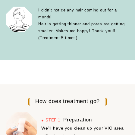
I didn’t notice any hair coming out for a
month!
Hair is getting thinner and pores are getting
smaller. Makes me happy! Thank you!!
(Treatment 5 times)
How does treatment go?
Preparation
STEP.1
We’ll have you clean up your VIO area