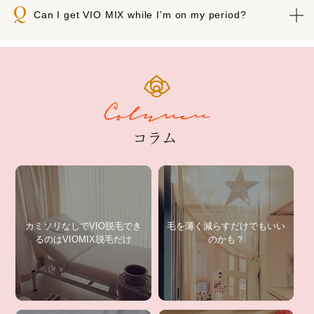
Can I get VIO MIX while I’m on my period?
カミソリなしでVIO脱毛でき
毛を薄く減らすだけでもいい
るのはVIOMIX脱毛だけ
のかも？