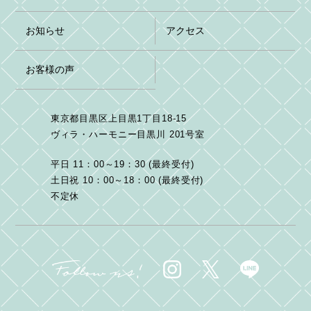
お知らせ
アクセス
お客様の声
東京都目黒区上目黒1丁目18-15
ヴィラ・ハーモニー目黒川 201号室
平日 11：00～19：30 (最終受付)
土日祝 10：00～18：00 (最終受付)
不定休