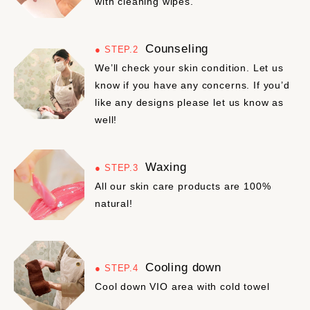
with cleaning wipes.
Counseling
STEP.2
We’ll check your skin condition. Let us
know if you have any concerns. If you’d
like any designs please let us know as
well!
Waxing
STEP.3
All our skin care products are 100%
natural!
Cooling down
STEP.4
Cool down VIO area with cold towel