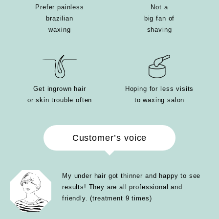
Prefer painless
Not a
brazilian
big fan of
waxing
shaving
Get ingrown hair
Hoping for less visits
or skin trouble often
to waxing salon
Customer’s voice
My under hair got thinner and happy to see
results! They are all professional and
friendly. (treatment 9 times)