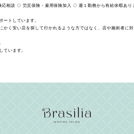
険応相談 ◇ 労災保険・雇用保険加入 ◇ 週１勤務から有給休暇あり
ポートしています。
 とにかく安い店を探して行かれるような方ではなく、店や施術者に
。
しています。