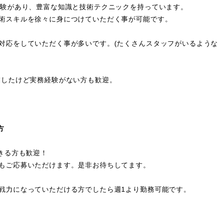
経験があり、豊富な知識と技術テクニックを持っています。
術スキルを徐々に身につけていただく事が可能です。
対応をしていただく事が多いです。(たくさんスタッフがいるような
業したけど実務経験がない方も歓迎。
方
きる方も歓迎！
もご応募いただけます。是非お待ちしてます。
戦力になっていただける方でしたら週1より勤務可能です。