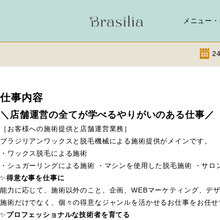
メニュー・
2
Skip
仕事内容
to
＼店舗運営の全てが学べるやりがいのある仕事／
content
［お客様への施術提供と店舗運営業務］
ブラジリアンワックスと脱毛機械による施術提供がメインです。
・ワックス脱毛による施術
・シュガーリングによる施術 ・マシンを使用した脱毛施術 ・サロ
✨
得意な事を仕事に
能力に応じて、施術以外のこと、企画、WEBマーケティング、デ
施術だけでなく、個々の得意なジャンルを活かせるお仕事をお任せ
✨
プロフェッショナルな技術者を育てる