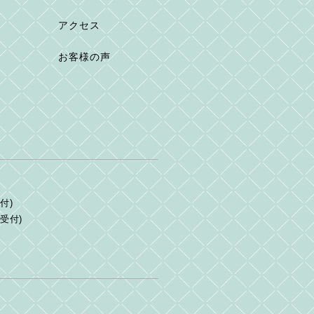
アクセス
お客様の声
付)
終受付)