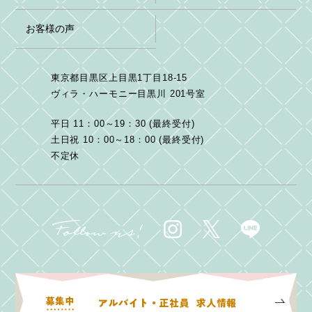
お客様の声
東京都目黒区上目黒1丁目18-15
ヴィラ・ハーモニー目黒川 201号室
平日 11：00～19：30 (最終受付)
土日祝 10：00～18：00 (最終受付)
不定休