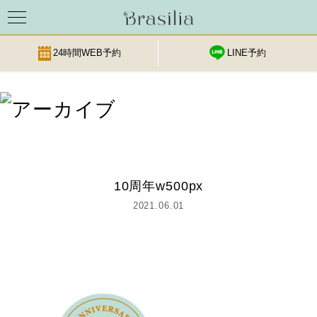
24時間WEB予約
LINE予約
Skip
to
content
10周年w500px
2021.06.01