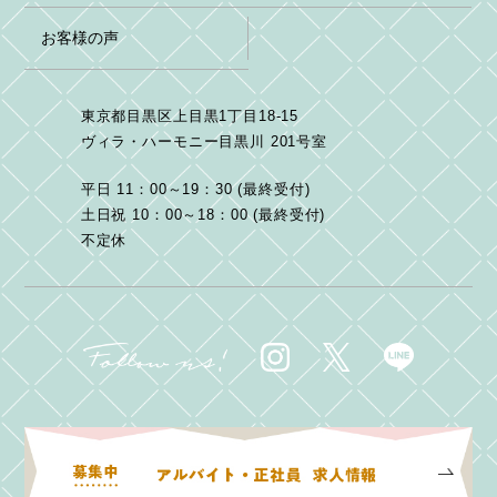
お客様の声
東京都目黒区上目黒1丁目18-15
ヴィラ・ハーモニー目黒川 201号室
平日 11：00～19：30 (最終受付)
土日祝 10：00～18：00 (最終受付)
不定休