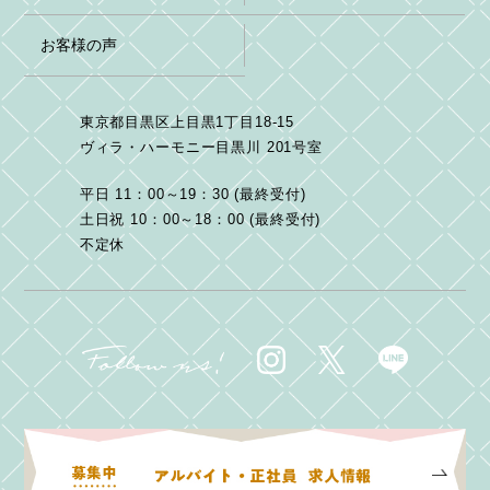
お客様の声
東京都目黒区上目黒1丁目18-15
ヴィラ・ハーモニー目黒川 201号室
平日 11：00～19：30 (最終受付)
土日祝 10：00～18：00 (最終受付)
不定休