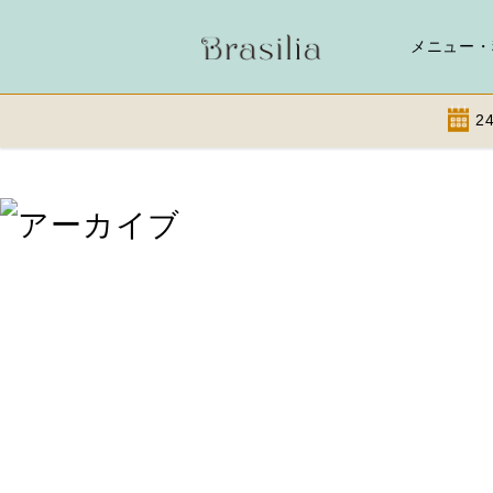
メニュー・
2
Skip
to
content