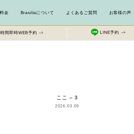
料金
Brasiliaについて
よくあるご質問
お客様の声
LINE予約
4時間
即時
WEB予約
ここ – 3
2026.03.09