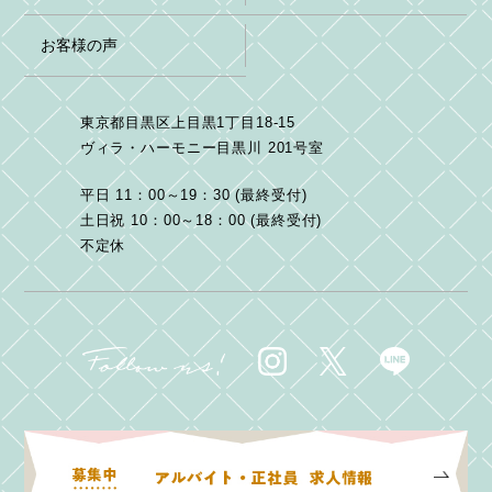
お客様の声
東京都目黒区上目黒1丁目18-15
ヴィラ・ハーモニー目黒川 201号室
平日 11：00～19：30 (最終受付)
土日祝 10：00～18：00 (最終受付)
不定休